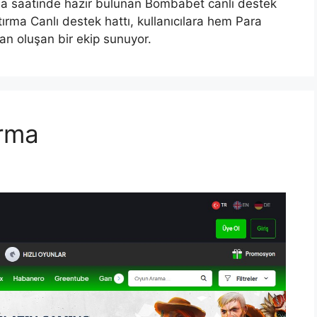
ma saatinde hazır bulunan Bombabet canlı destek
tırma Canlı destek hattı, kullanıcılara hem Para
an oluşan bir ekip sunuyor.
rma