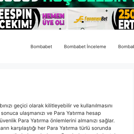
Bombabet
Bombabet İnceleme
Bombab
zı geçici olarak kilitleyebilir ve kullanılmasını
ir sonuca ulaşmanızı ve Para Yatırma hesap
venlik Para Yatırma önlemlerini almanızı sağlar.
arın karşılaştığı her Para Yatırma türlü sorunda