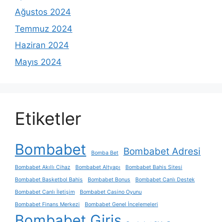
Ağustos 2024
Temmuz 2024
Haziran 2024
Mayıs 2024
Etiketler
Bombabet
Bombabet Adresi
Bomba Bet
Bombabet Akıllı Cihaz
Bombabet Altyapı
Bombabet Bahis Sitesi
Bombabet Basketbol Bahis
Bombabet Bonus
Bombabet Canlı Destek
Bombabet Canlı İletişim
Bombabet Casino Oyunu
Bombabet Finans Merkezi
Bombabet Genel İncelemeleri
Bombabet Giriş