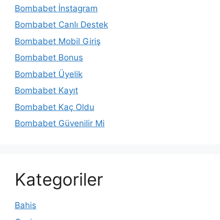
Bombabet İnstagram
Bombabet Canlı Destek
Bombabet Mobil Giriş
Bombabet Bonus
Bombabet Üyelik
Bombabet Kayıt
Bombabet Kaç Oldu
Bombabet Güvenilir Mi
Kategoriler
Bahis