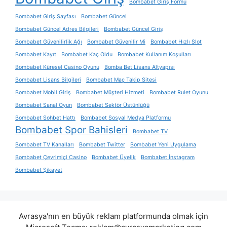
Bombabet Giriş Formu
Bombabet Giriş Sayfası
Bombabet Güncel
Bombabet Güncel Adres Bilgileri
Bombabet Güncel Giriş
Bombabet Güvenilirlik Ağı
Bombabet Güvenilir Mi
Bombabet Hızlı Slot
Bombabet Kayıt
Bombabet Kaç Oldu
Bombabet Kullanım Koşulları
Bombabet Küresel Casino Oyunu
Bomba Bet Lisans Altyapısı
Bombabet Lisans Bilgileri
Bombabet Maç Takip Sitesi
Bombabet Mobil Giriş
Bombabet Müşteri Hizmeti
Bombabet Rulet Oyunu
Bombabet Sanal Oyun
Bombabet Sektör Üstünlüğü
Bombabet Sohbet Hattı
Bombabet Sosyal Medya Platformu
Bombabet Spor Bahisleri
Bombabet TV
Bombabet TV Kanalları
Bombabet Twitter
Bombabet Yeni Uygulama
Bombabet Çevrimiçi Casino
Bombabet Üyelik
Bombabet İnstagram
Bombabet Şikayet
Avrasya'nın en büyük reklam platformunda olmak için