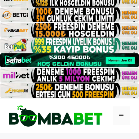
İçeriğe
atla
Menü