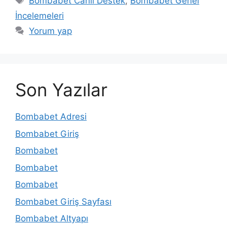
Bombabet Canlı Destek
,
Bombabet Genel
İncelemeleri
Yorum yap
Son Yazılar
Bombabet Adresi
Bombabet Giriş
Bombabet
Bombabet
Bombabet
Bombabet Giriş Sayfası
Bombabet Altyapı