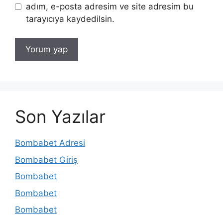
adım, e-posta adresim ve site adresim bu
tarayıcıya kaydedilsin.
Son Yazılar
Bombabet Adresi
Bombabet Giriş
Bombabet
Bombabet
Bombabet