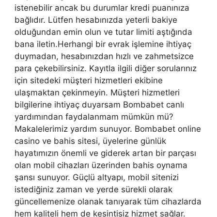
istenebilir ancak bu durumlar kredi puanınıza
bağlıdır. Lütfen hesabınızda yeterli bakiye
olduğundan emin olun ve tutar limiti aştığında
bana iletin.Herhangi bir evrak işlemine ihtiyaç
duymadan, hesabınızdan hızlı ve zahmetsizce
para çekebilirsiniz. Kayıtla ilgili diğer sorularınız
için sitedeki müşteri hizmetleri ekibine
ulaşmaktan çekinmeyin. Müşteri hizmetleri
bilgilerine ihtiyaç duyarsam Bombabet canlı
yardımından faydalanmam mümkün mü?
Makalelerimiz yardım sunuyor. Bombabet online
casino ve bahis sitesi, üyelerine günlük
hayatımızın önemli ve giderek artan bir parçası
olan mobil cihazları üzerinden bahis oynama
şansı sunuyor. Güçlü altyapı, mobil sitenizi
istediğiniz zaman ve yerde sürekli olarak
güncellemenize olanak tanıyarak tüm cihazlarda
hem kaliteli hem de kesintisiz hizmet sağlar.