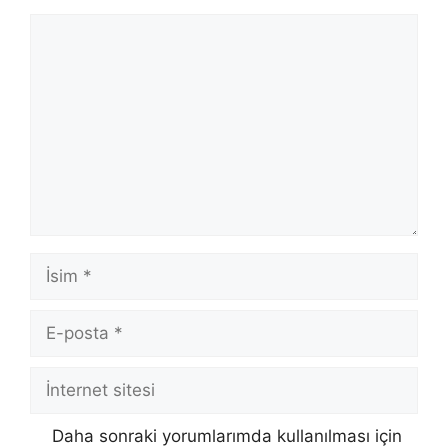
Yorum
İsim
E-
posta
İnternet
sitesi
Daha sonraki yorumlarımda kullanılması için