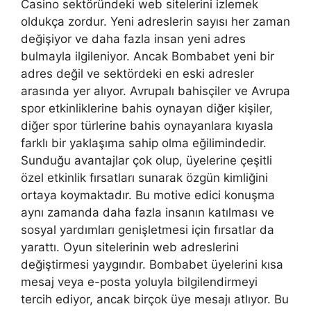
Casino sektöründeki web sitelerini izlemek
oldukça zordur. Yeni adreslerin sayısı her zaman
değişiyor ve daha fazla insan yeni adres
bulmayla ilgileniyor. Ancak Bombabet yeni bir
adres değil ve sektördeki en eski adresler
arasında yer alıyor. Avrupalı ​​bahisçiler ve Avrupa
spor etkinliklerine bahis oynayan diğer kişiler,
diğer spor türlerine bahis oynayanlara kıyasla
farklı bir yaklaşıma sahip olma eğilimindedir.
Sunduğu avantajlar çok olup, üyelerine çeşitli
özel etkinlik fırsatları sunarak özgün kimliğini
ortaya koymaktadır. Bu motive edici konuşma
aynı zamanda daha fazla insanın katılması ve
sosyal yardımları genişletmesi için fırsatlar da
yarattı. Oyun sitelerinin web adreslerini
değiştirmesi yaygındır. Bombabet üyelerini kısa
mesaj veya e-posta yoluyla bilgilendirmeyi
tercih ediyor, ancak birçok üye mesajı atlıyor. Bu