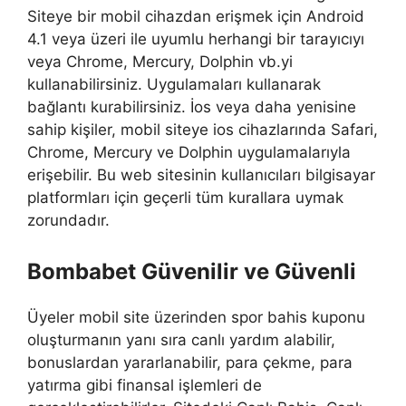
Siteye bir mobil cihazdan erişmek için Android
4.1 veya üzeri ile uyumlu herhangi bir tarayıcıyı
veya Chrome, Mercury, Dolphin vb.yi
kullanabilirsiniz. Uygulamaları kullanarak
bağlantı kurabilirsiniz. İos veya daha yenisine
sahip kişiler, mobil siteye ios cihazlarında Safari,
Chrome, Mercury ve Dolphin uygulamalarıyla
erişebilir. Bu web sitesinin kullanıcıları bilgisayar
platformları için geçerli tüm kurallara uymak
zorundadır.
Bombabet Güvenilir ve Güvenli
Üyeler mobil site üzerinden spor bahis kuponu
oluşturmanın yanı sıra canlı yardım alabilir,
bonuslardan yararlanabilir, para çekme, para
yatırma gibi finansal işlemleri de