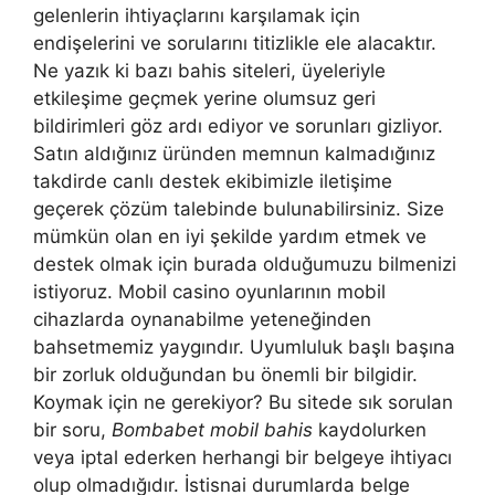
gelenlerin ihtiyaçlarını karşılamak için
endişelerini ve sorularını titizlikle ele alacaktır.
Ne yazık ki bazı bahis siteleri, üyeleriyle
etkileşime geçmek yerine olumsuz geri
bildirimleri göz ardı ediyor ve sorunları gizliyor.
Satın aldığınız üründen memnun kalmadığınız
takdirde canlı destek ekibimizle iletişime
geçerek çözüm talebinde bulunabilirsiniz. Size
mümkün olan en iyi şekilde yardım etmek ve
destek olmak için burada olduğumuzu bilmenizi
istiyoruz. Mobil casino oyunlarının mobil
cihazlarda oynanabilme yeteneğinden
bahsetmemiz yaygındır. Uyumluluk başlı başına
bir zorluk olduğundan bu önemli bir bilgidir.
Koymak için ne gerekiyor? Bu sitede sık sorulan
bir soru,
Bombabet mobil bahis
kaydolurken
veya iptal ederken herhangi bir belgeye ihtiyacı
olup olmadığıdır. İstisnai durumlarda belge