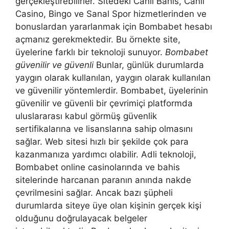
gerçekleştirebilirler. Sitedeki Canlı Bahis, Canlı
Casino, Bingo ve Sanal Spor hizmetlerinden ve
bonuslardan yararlanmak için Bombabet hesabı
açmanız gerekmektedir. Bu örnekte site,
üyelerine farklı bir teknoloji sunuyor.
Bombabet
güvenilir ve güvenli
Bunlar, günlük durumlarda
yaygın olarak kullanılan, yaygın olarak kullanılan
ve güvenilir yöntemlerdir. Bombabet, üyelerinin
güvenilir ve güvenli bir çevrimiçi platformda
uluslararası kabul görmüş güvenlik
sertifikalarına ve lisanslarına sahip olmasını
sağlar. Web sitesi hızlı bir şekilde çok para
kazanmanıza yardımcı olabilir. Adli teknoloji,
Bombabet online casinolarında ve bahis
sitelerinde harcanan paranın anında nakde
çevrilmesini sağlar. Ancak bazı şüpheli
durumlarda siteye üye olan kişinin gerçek kişi
olduğunu doğrulayacak belgeler